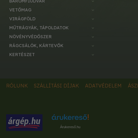
BAROMFIUDVAR
VETŐMAG
VIRÁGFÖLD
MŰTRÁGYÁK, TÁPOLDATOK
NÖVÉNYVÉDŐSZER
RÁGCSÁLÓK, KÁRTEVŐK
KERTÉSZET
RÓLUNK
SZÁLLÍTÁSI DÍJAK
ADATVÉDELEM
ÁSZ
Árukereső.hu