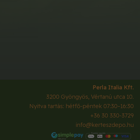
Perla Italia Kft.
3200
Gyöngyös
,
Vértanú utca 10.
Nyitva tartás: hétfő-péntek 07:30–16:30
+36 30 330-3729
info@kerteszdepo.hu