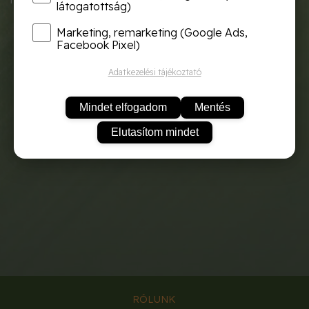
látogatottság)
Marketing, remarketing (Google Ads,
Facebook Pixel)
Adatkezelési tájékoztató
Mindet elfogadom
Mentés
Elutasítom mindet
RÓLUNK