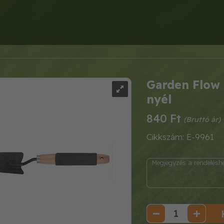
Garden Flow 
nyél
840 Ft
Cikkszám: E-9961