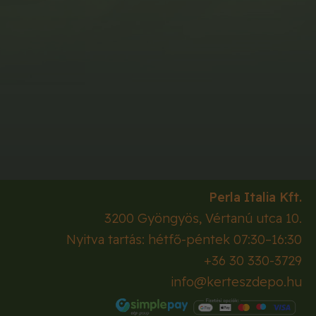
Perla Italia Kft.
3200
Gyöngyös
,
Vértanú utca 10.
Nyitva tartás: hétfő-péntek 07:30–16:30
+36 30 330-3729
info@kerteszdepo.hu