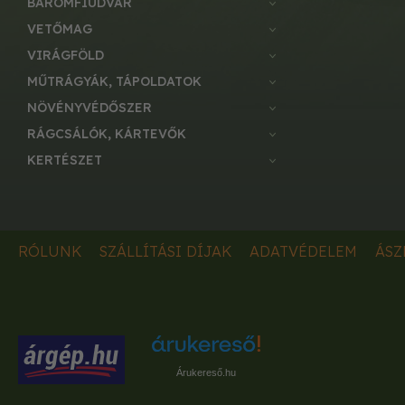
BAROMFIUDVAR
VETŐMAG
VIRÁGFÖLD
MŰTRÁGYÁK, TÁPOLDATOK
NÖVÉNYVÉDŐSZER
RÁGCSÁLÓK, KÁRTEVŐK
KERTÉSZET
RÓLUNK
SZÁLLÍTÁSI DÍJAK
ADATVÉDELEM
ÁSZ
Árukereső.hu