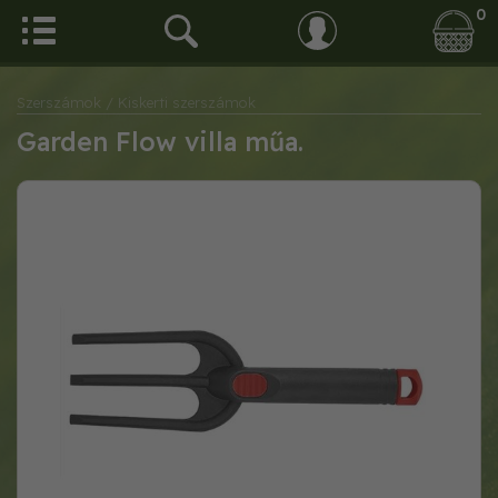
0
Szerszámok
/ Kiskerti szerszámok
Garden Flow villa műa.