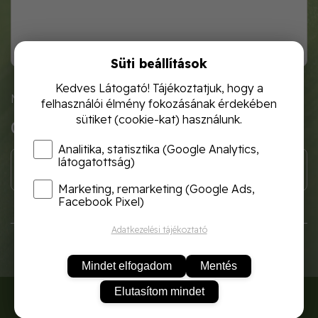
Süti beállítások
Kedves Látogató! Tájékoztatjuk, hogy a
,
Méret
felhasználói élmény fokozásának érdekében
sütiket (cookie-kat) használunk.
0 Ft
Analitika, statisztika (Google Analytics,
látogatottság)
Marketing, remarketing (Google Ads,
Facebook Pixel)
Adatkezelési tájékoztató
Mindet elfogadom
Mentés
Elutasítom mindet
RÓLUNK