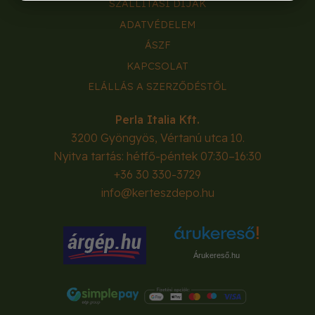
SZÁLLÍTÁSI DÍJAK
ADATVÉDELEM
ÁSZF
KAPCSOLAT
ELÁLLÁS A SZERZŐDÉSTŐL
Perla Italia Kft.
3200
Gyöngyös
,
Vértanú utca 10.
Nyitva tartás: hétfő-péntek 07:30–16:30
+36 30 330-3729
info@kerteszdepo.hu
Árukereső.hu