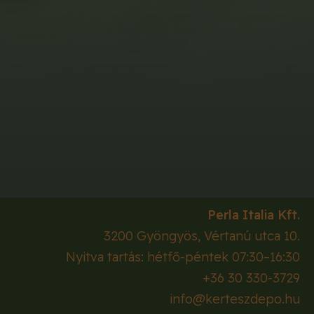
Perla Italia Kft.
3200
Gyöngyös
,
Vértanú utca 10.
Nyitva tartás: hétfő-péntek 07:30–16:30
+36 30 330-3729
info@kerteszdepo.hu