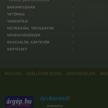
ültetők, gyümölcsszedők
BAROMFIUDVAR
VETŐMAG
VIRÁGFÖLD
MŰTRÁGYÁK, TÁPOLDATOK
NÖVÉNYVÉDŐSZER
RÁGCSÁLÓK, KÁRTEVŐK
KERTÉSZET
RÓLUNK
SZÁLLÍTÁSI DÍJAK
ADATVÉDELEM
ÁSZ
Árukereső.hu