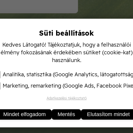
Süti beállítások
Kedves Látogató! Tájékoztatjuk, hogy a felhasználói
élmény fokozásának érdekében sütiket (cookie-kat)
használunk.
Analitika, statisztika (Google Analytics, látogatottsá
Marketing, remarketing (Google Ads, Facebook Pixe
Adatkezelési tájékoztató
Mindet elfogadom
Mentés
Elutasítom mindet