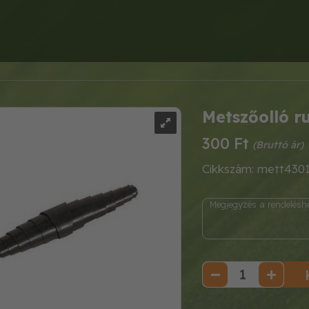
Metszőolló 
300 Ft
Cikkszám: mett430