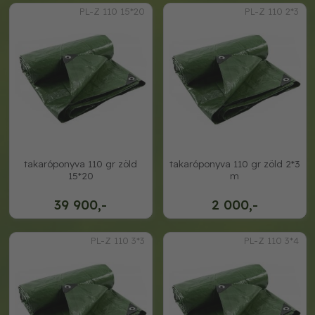
PL-Z 110 15*20
PL-Z 110 2*3
takaróponyva 110 gr zöld
takaróponyva 110 gr zöld 2*3
15*20
m
39 900,-
2 000,-
PL-Z 110 3*3
PL-Z 110 3*4