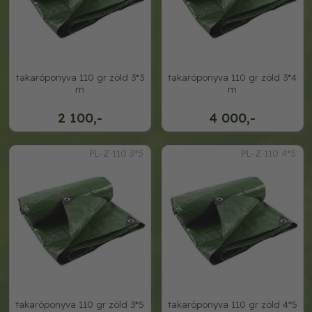
takaróponyva 110 gr zöld 3*3
takaróponyva 110 gr zöld 3*4
m
m
2 100,-
4 000,-
PL-Z 110 3*5
PL-Z 110 4*5
takaróponyva 110 gr zöld 3*5
takaróponyva 110 gr zöld 4*5