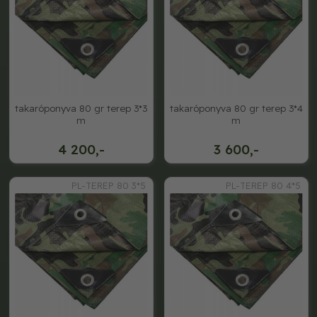
takaróponyva 80 gr terep 3*3
takaróponyva 80 gr terep 3*4
m
m
4 200,-
3 600,-
PL-TEREP 80 3*5
PL-TEREP 80 4*5