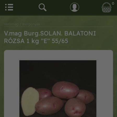
0
Vetőmag
/ Burgonyák
V.mag Burg.SOLAN. BALATONI
RÓZSA 1 kg "E" 55/65