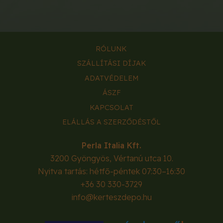
RÓLUNK
SZÁLLÍTÁSI DÍJAK
ADATVÉDELEM
ÁSZF
KAPCSOLAT
ELÁLLÁS A SZERZŐDÉSTŐL
Perla Italia Kft.
3200
Gyöngyös
,
Vértanú utca 10.
Nyitva tartás: hétfő-péntek 07:30–16:30
+36 30 330-3729
info@kerteszdepo.hu