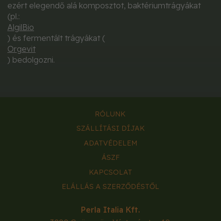
ezért elegendő alá komposztot, baktériumtrágyákat
(pl.:
AlgilBio
) és fermentált trágyákat (
Orgevit
) bedolgozni.
RÓLUNK
SZÁLLÍTÁSI DÍJAK
ADATVÉDELEM
ÁSZF
KAPCSOLAT
ELÁLLÁS A SZERZŐDÉSTŐL
Perla Italia Kft.