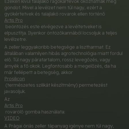
Ezeken kívül talajlakó rágókártevők okozhatnak még
gondot. Mivel a levélzet nem túl nagy, ezért a
gyökértetvek és talajlakó rovarok ellen történő
Artis Pro
beöntözés este elvégezve a levéltetveket is
elpusztítja. Ilyenkor öntözőkannából locsoljuk a teljes
levélzetre.
A zeller leggyakoribb betegsége a lisztharmat. Ez
általában valamilyen hibás agrotechnológia miatt fordul
elő. Túl nagy páratartalom, rossz levegőzés, vagy
árnyék a fő okok. Legfontosabb a megelőzés, da ha
már fellépett a betegség, akkor
Prosilicon
(természetes szilikát készítmény) permetezést
javasoljuk.
Az
Artis Pro
rovarölő gomba használata:
VIDEO
A Prágai óriás zeller tápanyag igénye nem túl nagy,