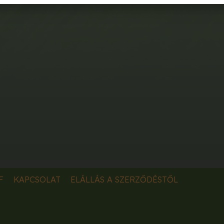
F
KAPCSOLAT
ELÁLLÁS A SZERZŐDÉSTŐL