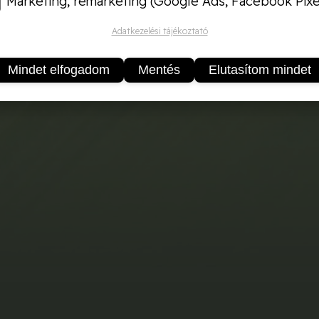
Marketing, remarketing (Google Ads, Facebook Pixe
Adatkezelési tájékoztató
Mindet elfogadom
Mentés
Elutasítom mindet