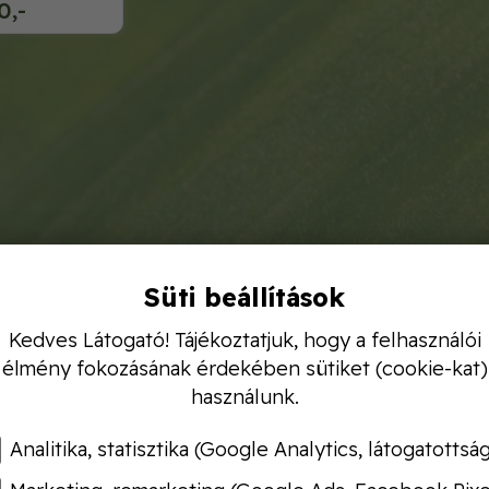
0,-
Süti beállítások
Kedves Látogató! Tájékoztatjuk, hogy a felhasználói
élmény fokozásának érdekében sütiket (cookie-kat)
használunk.
Analitika, statisztika (Google Analytics, látogatottsá