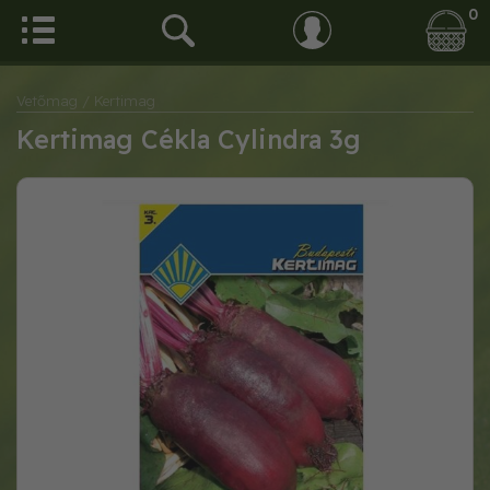
0
Vetőmag
/ Kertimag
Kertimag Cékla Cylindra 3g