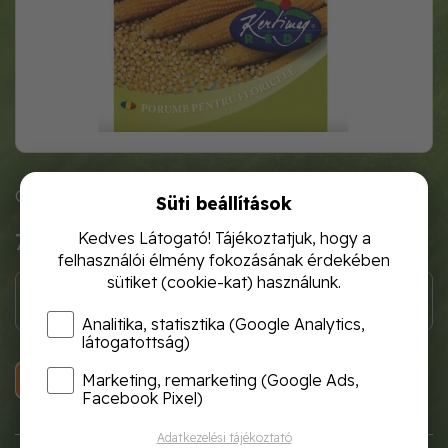
Cikkszám: r815908
Süti beállítások
Kedves Látogató! Tájékoztatjuk, hogy a
720 Ft
felhasználói élmény fokozásának érdekében
sütiket (cookie-kat) használunk.
Analitika, statisztika (Google Analytics,
látogatottság)
KOSÁRBA
Marketing, remarketing (Google Ads,
Facebook Pixel)
Adatkezelési tájékoztató