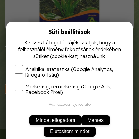
Süti beállítások
Kedves Látogató! Tájékoztatjuk, hogy a
440 Ft
felhasználói élmény fokozásának érdekében
sütiket (cookie-kat) használunk.
Analitika, statisztika (Google Analytics,
látogatottság)
Marketing, remarketing (Google Ads,
KOSÁRBA
Facebook Pixel)
Adatkezelési tájékoztató
Mindet elfogadom
Mentés
Elutasítom mindet