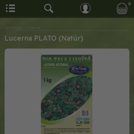
0
Vetőmag
/ Lucerna
Lucerna PLATO (Natúr)