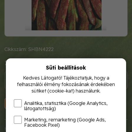
Cikkszám: SHBN4222
1 120 Ft
Süti beállítások
Kedves Látogató! Tájékoztatjuk, hogy a
felhasználói élmény fokozásának érdekében
sütiket (cookie-kat) használunk.
KOSÁRBA
Analitika, statisztika (Google Analytics,
látogatottság)
Marketing, remarketing (Google Ads,
Facebook Pixel)
Középkorai, futóbab.