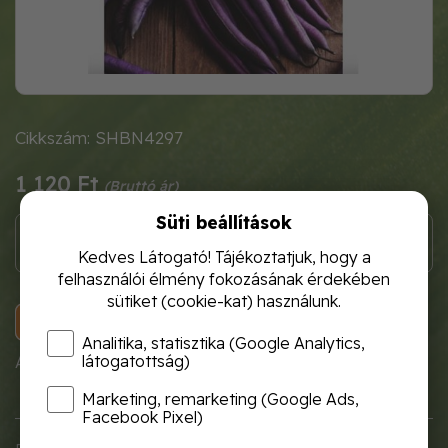
Cikkszám: SHBN4297
1 120 Ft
Süti beállítások
Kedves Látogató! Tájékoztatjuk, hogy a
felhasználói élmény fokozásának érdekében
sütiket (cookie-kat) használunk.
KOSÁRBA
Analitika, statisztika (Google Analytics,
látogatottság)
A termék átmenetileg nem rendelhető!
Marketing, remarketing (Google Ads,
Facebook Pixel)