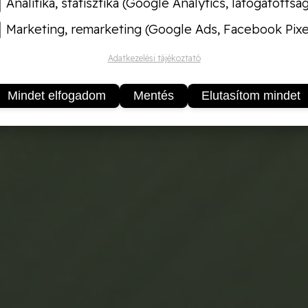
Analitika, statisztika (Google Analytics, látogatottsá
Marketing, remarketing (Google Ads, Facebook Pixe
Adatkezelési tájékoztató
Mindet elfogadom
Mentés
Elutasítom mindet