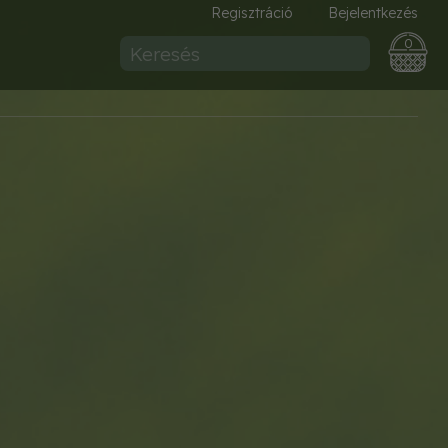
Regisztráció
Bejelentkezés
0