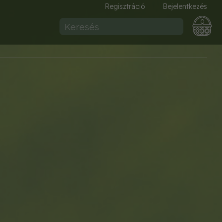
Regisztráció
Bejelentkezés
0