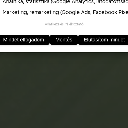
Analitika, statisztika (Google Analytics, látogatottsá
Marketing, remarketing (Google Ads, Facebook Pixe
Adatkezelési tájékoztató
Mindet elfogadom
Mentés
Elutasítom mindet