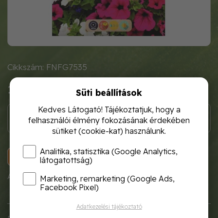
Cikkszám: FNFG7535
1 120 Ft
Süti beállítások
Kedves Látogató! Tájékoztatjuk, hogy a
felhasználói élmény fokozásának érdekében
sütiket (cookie-kat) használunk.
Analitika, statisztika (Google Analytics,
KOSÁRBA
látogatottság)
A termék átmenetileg nem rendelhető!
Marketing, remarketing (Google Ads,
Facebook Pixel)
Adatkezelési tájékoztató