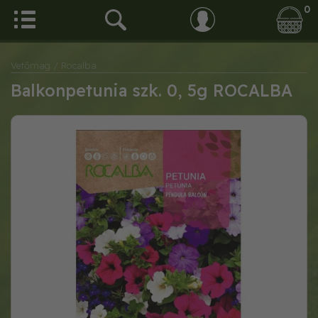
0
Vetőmag
/ Rocalba
Balkonpetunia szk. 0, 5g ROCALBA