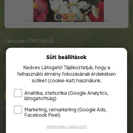
Cikkszám: FNFG6910
1 120 Ft
Süti beállítások
Kedves Látogató! Tájékoztatjuk, hogy a
felhasználói élmény fokozásának érdekében
sütiket (cookie-kat) használunk.
Analitika, statisztika (Google Analytics,
KOSÁRBA
látogatottság)
A termék átmenetileg nem rendelhető!
Marketing, remarketing (Google Ads,
Facebook Pixel)
Adatkezelési tájékoztató