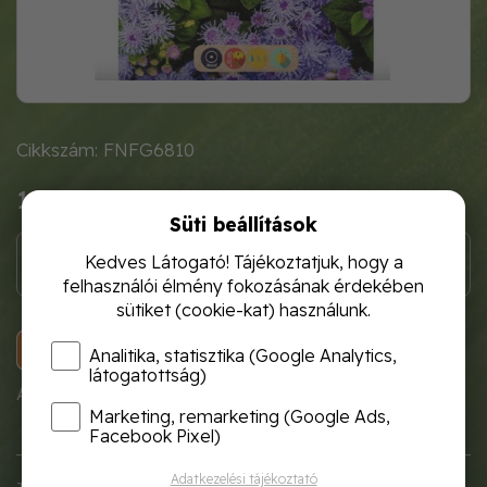
Cikkszám: FNFG6810
1 120 Ft
Süti beállítások
Kedves Látogató! Tájékoztatjuk, hogy a
felhasználói élmény fokozásának érdekében
sütiket (cookie-kat) használunk.
KOSÁRBA
Analitika, statisztika (Google Analytics,
látogatottság)
A termék átmenetileg nem rendelhető!
Marketing, remarketing (Google Ads,
Facebook Pixel)
Adatkezelési tájékoztató