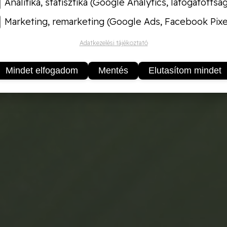
Analitika, statisztika (Google Analytics, látogatottsá
Marketing, remarketing (Google Ads, Facebook Pixe
Adatkezelési tájékoztató
Mindet elfogadom
Mentés
Elutasítom mindet