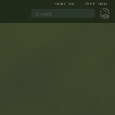
Regisztráció
Bejelentkezés
0