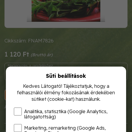
Cikkszám: FNAM7826
1 120 Ft
Süti beállítások
Kedves Látogató! Tájékoztatjuk, hogy a
felhasználói élmény fokozásának érdekében
KOSÁRBA
sütiket (cookie-kat) használunk.
A termék átmenetileg nem rendelhető!
Analitika, statisztika (Google Analytics,
látogatottság)
Marketing, remarketing (Google Ads,