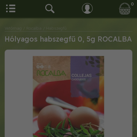
0
Vetőmag
/ Rocalba
/ Habszegfű
Hólyagos habszegfű 0, 5g ROCALBA