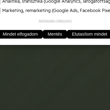
Analitika, statisztika (Google Analytics, látogatottsá
Marketing, remarketing (Google Ads, Facebook Pixe
Adatkezelési tájékoztató
Mindet elfogadom
Mentés
Elutasítom mindet