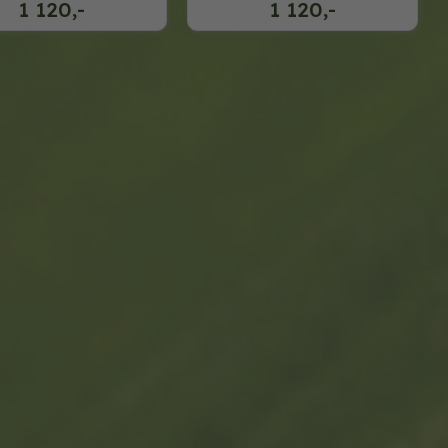
1 120,-
1 120,-