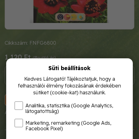
Cikkszám: FNFG6800
1 120 Ft
Süti beállítások
Kedves Látogató! Tájékoztatjuk, hogy a
felhasználói élmény fokozásának érdekében
sütiket (cookie-kat) használunk.
KOSÁRBA
Analitika, statisztika (Google Analytics,
látogatottság)
A termék átmenetileg nem rendelhető!
Marketing, remarketing (Google Ads,
Facebook Pixel)