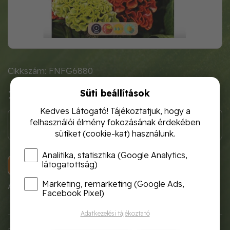
Cikkszám: FNFG6880
Süti beállítások
1 120 Ft
Kedves Látogató! Tájékoztatjuk, hogy a
felhasználói élmény fokozásának érdekében
sütiket (cookie-kat) használunk.
Analitika, statisztika (Google Analytics,
látogatottság)
KOSÁRBA
Marketing, remarketing (Google Ads,
A termék átmenetileg nem rendelhető!
Facebook Pixel)
Adatkezelési tájékoztató