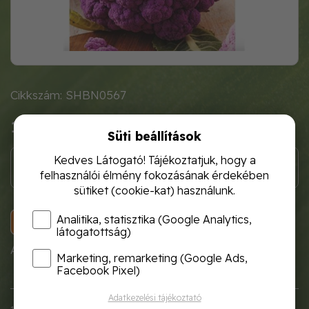
Cikkszám: SHBN0567
1 120 Ft
Süti beállítások
Kedves Látogató! Tájékoztatjuk, hogy a
felhasználói élmény fokozásának érdekében
sütiket (cookie-kat) használunk.
Analitika, statisztika (Google Analytics,
KOSÁRBA
látogatottság)
A termék átmenetileg nem rendelhető!
Marketing, remarketing (Google Ads,
Facebook Pixel)
Adatkezelési tájékoztató