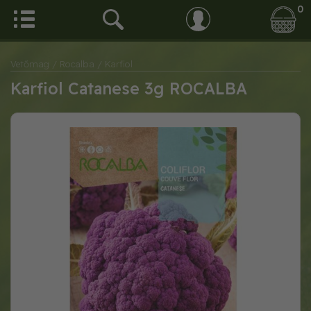
0
Vetőmag
/ Rocalba
/ Karfiol
Karfiol Catanese 3g ROCALBA