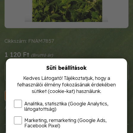
Cikkszám: FNAM7857
1 120 Ft
Süti beállítások
Kedves Látogató! Tájékoztatjuk, hogy a
felhasználói élmény fokozásának érdekében
sütiket (cookie-kat) használunk.
KOSÁRBA
Analitika, statisztika (Google Analytics,
A termék átmenetileg nem rendelhető!
látogatottság)
Marketing, remarketing (Google Ads,
Facebook Pixel)