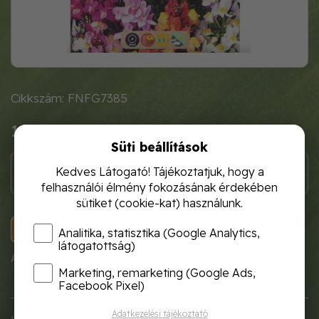
Cikkszám: FNFG7385
1 120 Ft
Süti beállítások
Kedves Látogató! Tájékoztatjuk, hogy a
felhasználói élmény fokozásának érdekében
sütiket (cookie-kat) használunk.
KOSÁRBA
Analitika, statisztika (Google Analytics,
látogatottság)
A termék átmenetileg nem rendelhető!
Marketing, remarketing (Google Ads,
Facebook Pixel)
Adatkezelési tájékoztató