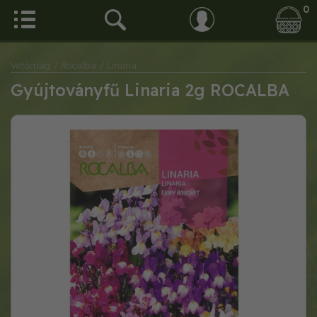
0
Vetőmag
/ Rocalba
/ Linaria
Gyújtoványfű Linaria 2g ROCALBA