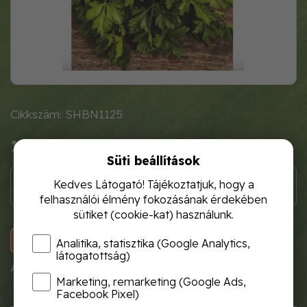
Cikkszám: SHBN1125
1 120 Ft
Süti beállítások
Kedves Látogató! Tájékoztatjuk, hogy a
felhasználói élmény fokozásának érdekében
sütiket (cookie-kat) használunk.
KOSÁRBA
Analitika, statisztika (Google Analytics,
látogatottság)
A termék átmenetileg nem rendelhető!
Marketing, remarketing (Google Ads,
Facebook Pixel)