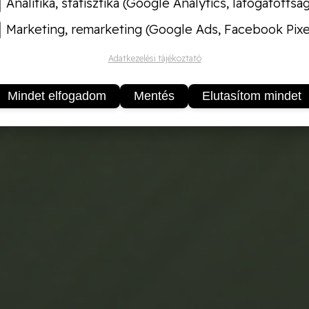
Analitika, statisztika (Google Analytics, látogatottsá
Marketing, remarketing (Google Ads, Facebook Pixe
Adatkezelési tájékoztató
Mindet elfogadom
Mentés
Elutasítom mindet