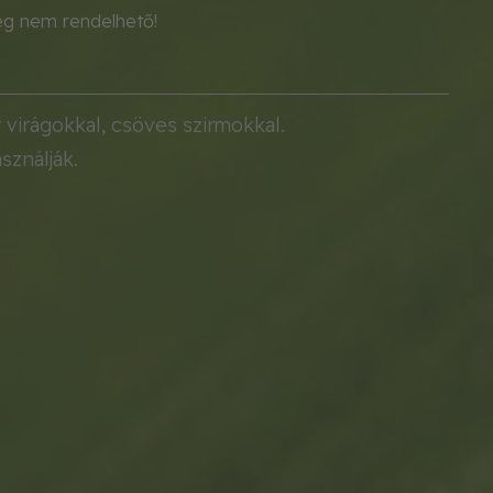
eg nem rendelhető!
 virágokkal, csöves szirmokkal.
sználják.