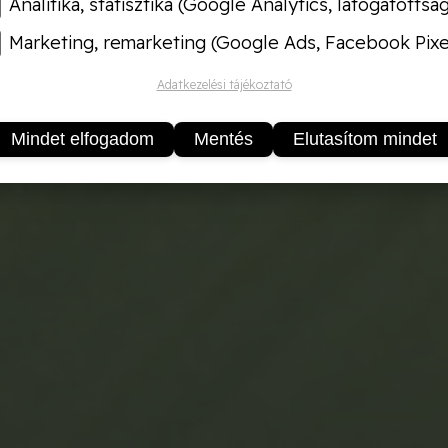
Analitika, statisztika (Google Analytics, látogatottsá
Marketing, remarketing (Google Ads, Facebook Pixe
Adatkezelési tájékoztató
Mindet elfogadom
Mentés
Elutasítom mindet