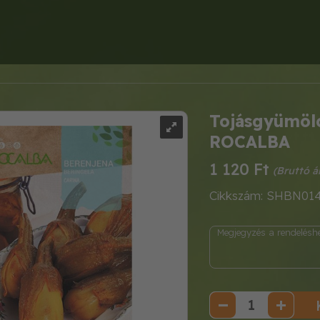
Tojásgyümölc
ROCALBA
1 120 Ft
Cikkszám: SHBN01