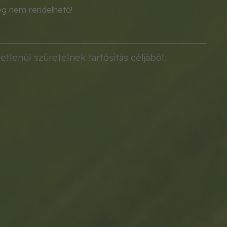
eg nem rendelhető!
tlenül szüretelnek tartósítás céljából.