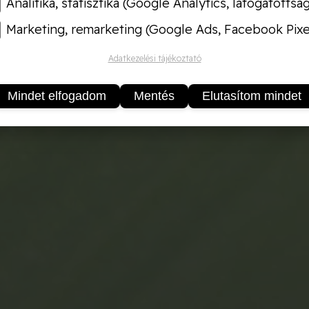
Analitika, statisztika (Google Analytics, látogatottsá
Marketing, remarketing (Google Ads, Facebook Pixe
Adatkezelési tájékoztató
Mindet elfogadom
Mentés
Elutasítom mindet