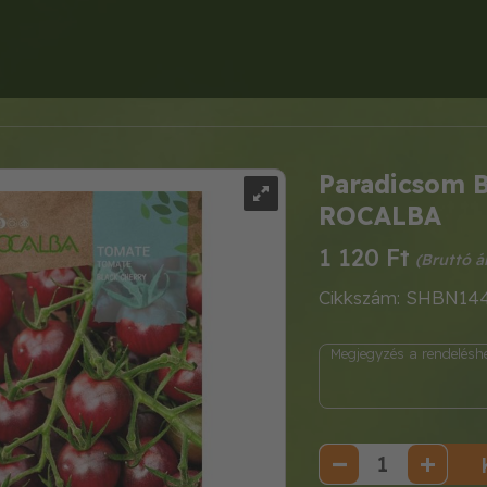
Paradicsom B
ROCALBA
1 120 Ft
Cikkszám: SHBN14