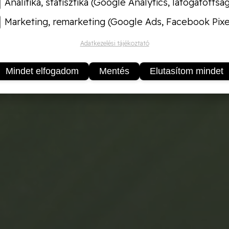
Analitika, statisztika (Google Analytics, látogatottsá
Marketing, remarketing (Google Ads, Facebook Pixe
Adatkezelési tájékoztató
Mindet elfogadom
Mentés
Elutasítom mindet