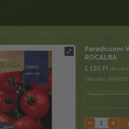
Paradicsom W
ROCALBA
1 120 Ft
Cikkszám: SHBP151