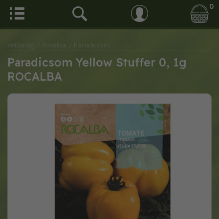
0
Vetőmag
/ Rocalba
/ Paradicsom
Paradicsom Yellow Stuffer 0, 1g
ROCALBA