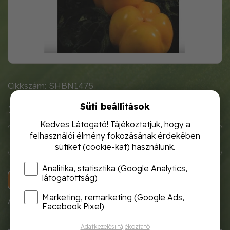
Cikkszám: SHBN1475
Süti beállítások
1 120 Ft
Kedves Látogató! Tájékoztatjuk, hogy a
felhasználói élmény fokozásának érdekében
sütiket (cookie-kat) használunk.
Analitika, statisztika (Google Analytics,
látogatottság)
KOSÁRBA
Marketing, remarketing (Google Ads,
A termék átmenetileg nem rendelhető!
Facebook Pixel)
Adatkezelési tájékoztató