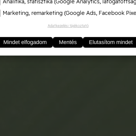
Analitika, statisztika (Google Analytics, látogatottsá
Marketing, remarketing (Google Ads, Facebook Pixe
Adatkezelési tájékoztató
Mindet elfogadom
Mentés
Elutasítom mindet