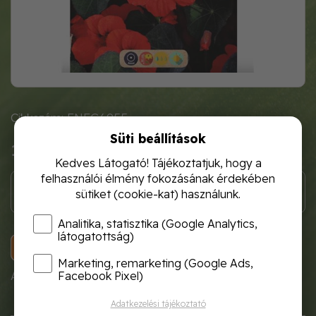
Cikkszám: FNFG6955
Süti beállítások
1 120 Ft
Kedves Látogató! Tájékoztatjuk, hogy a
felhasználói élmény fokozásának érdekében
sütiket (cookie-kat) használunk.
Analitika, statisztika (Google Analytics,
látogatottság)
KOSÁRBA
Marketing, remarketing (Google Ads,
A termék átmenetileg nem rendelhető!
Facebook Pixel)
Adatkezelési tájékoztató