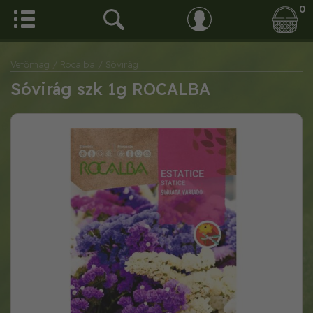
0
Vetőmag
/ Rocalba
/ Sóvirág
Sóvirág szk 1g ROCALBA