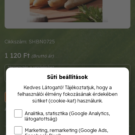
Cikkszám: SHBN0725
1 120 Ft
Süti beállítások
Kedves Látogató! Tájékoztatjuk, hogy a
felhasználói élmény fokozásának érdekében
KOSÁRBA
sütiket (cookie-kat) használunk.
A termék átmenetileg nem rendelhető!
Analitika, statisztika (Google Analytics,
látogatottság)
Marketing, remarketing (Google Ads,