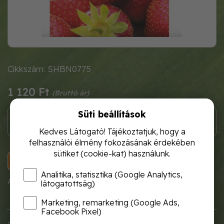
Cikkszám: SHBN0775
1 120 Ft
Süti beállítások
Kedves Látogató! Tájékoztatjuk, hogy a
felhasználói élmény fokozásának érdekében
sütiket (cookie-kat) használunk.
KOSÁRBA
Analitika, statisztika (Google Analytics,
A termék átmenetileg nem rendelhető!
látogatottság)
Marketing, remarketing (Google Ads,
Facebook Pixel)