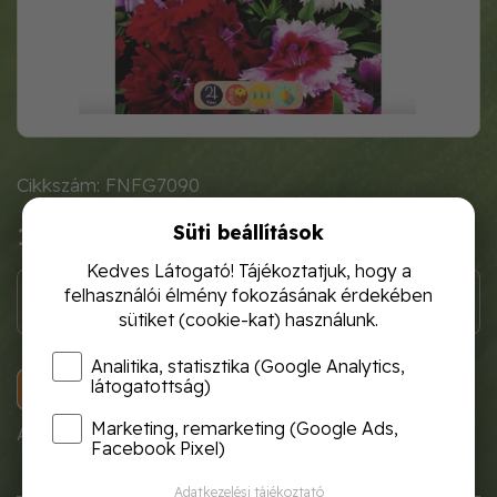
Cikkszám: FNFG7090
Süti beállítások
1 120 Ft
Kedves Látogató! Tájékoztatjuk, hogy a
felhasználói élmény fokozásának érdekében
sütiket (cookie-kat) használunk.
Analitika, statisztika (Google Analytics,
látogatottság)
KOSÁRBA
Marketing, remarketing (Google Ads,
A termék átmenetileg nem rendelhető!
Facebook Pixel)
Adatkezelési tájékoztató