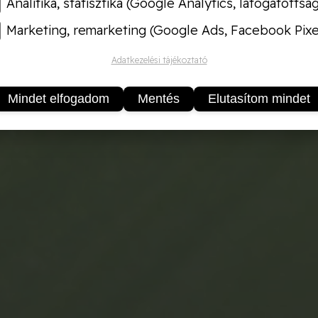
Analitika, statisztika (Google Analytics, látogatottsá
Marketing, remarketing (Google Ads, Facebook Pixe
Adatkezelési tájékoztató
Mindet elfogadom
Mentés
Elutasítom mindet