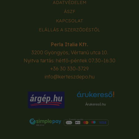
ADATVÉDELEM
ÁSZF
KAPCSOLAT
ELÁLLÁS A SZERZŐDÉSTŐL
Perla Italia Kft.
3200
Gyöngyös
,
Vértanú utca 10.
Nyitva tartás: hétfő-péntek 07:30–16:30
+36 30 330-3729
info@kerteszdepo.hu
Árukereső.hu