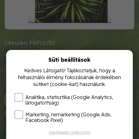
Cikkszám: FNFC6735
1 120 Ft
Süti beállítások
Kedves Látogató! Tájékoztatjuk, hogy a
felhasználói élmény fokozásának érdekében
sütiket (cookie-kat) használunk.
Analitika, statisztika (Google Analytics,
KOSÁRBA
látogatottság)
A termék átmenetileg nem rendelhető!
Marketing, remarketing (Google Ads,
Facebook Pixel)
Adatkezelési tájékoztató