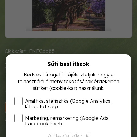
Cikkszám: FNFC6685
Süti beállítások
1 120 Ft
Kedves Látogató! Tájékoztatjuk, hogy a
felhasználói élmény fokozásának érdekében
sütiket (cookie-kat) használunk.
Analitika, statisztika (Google Analytics,
látogatottság)
KOSÁRBA
Marketing, remarketing (Google Ads,
A termék átmenetileg nem rendelhető!
Facebook Pixel)
Adatkezelési tájékoztató