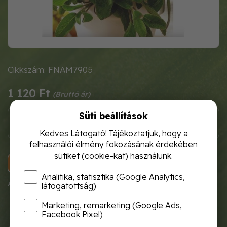
Cikkszám: FNAM7905
1 120 Ft
Süti beállítások
Kedves Látogató! Tájékoztatjuk, hogy a
felhasználói élmény fokozásának érdekében
sütiket (cookie-kat) használunk.
KOSÁRBA
Analitika, statisztika (Google Analytics,
A termék átmenetileg nem rendelhető!
látogatottság)
Marketing, remarketing (Google Ads,
Facebook Pixel)