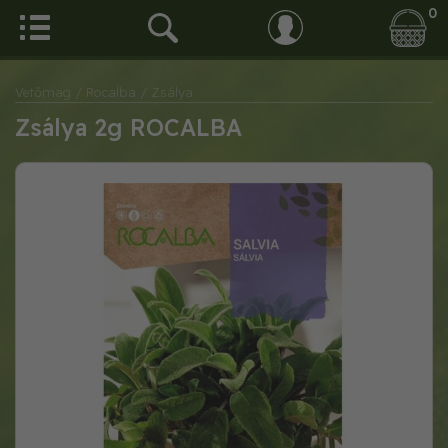
0
Vetőmag
/ Rocalba
/ Zsálya
Zsálya 2g ROCALBA