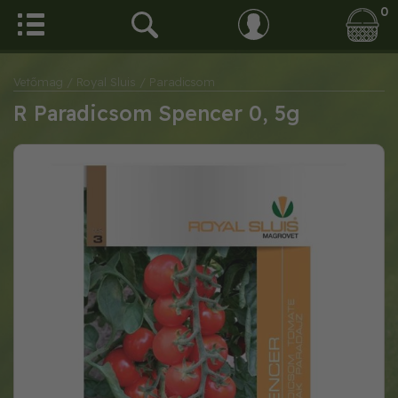
0
Vetőmag
/ Royal Sluis
/ Paradicsom
R Paradicsom Spencer 0, 5g