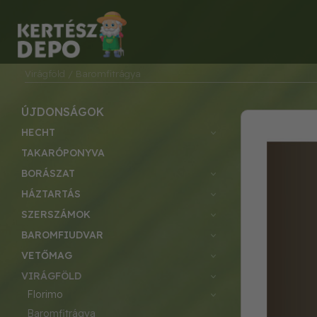
Virágföld
/ Baromfitrágya
ÚJDONSÁGOK
HECHT
TAKARÓPONYVA
BORÁSZAT
HÁZTARTÁS
SZERSZÁMOK
BAROMFIUDVAR
VETŐMAG
VIRÁGFÖLD
florimo
baromfitrágya