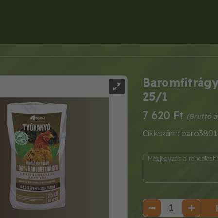
Baromfitrágy
25/1
7 620 Ft
Cikkszám: baro3801