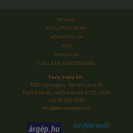
RÓLUNK
SZÁLLÍTÁSI DÍJAK
ADATVÉDELEM
ÁSZF
KAPCSOLAT
ELÁLLÁS A SZERZŐDÉSTŐL
Perla Italia Kft.
3200
Gyöngyös
,
Vértanú utca 10.
Nyitva tartás: hétfő-péntek 07:30–16:30
+36 30 330-3729
info@kerteszdepo.hu