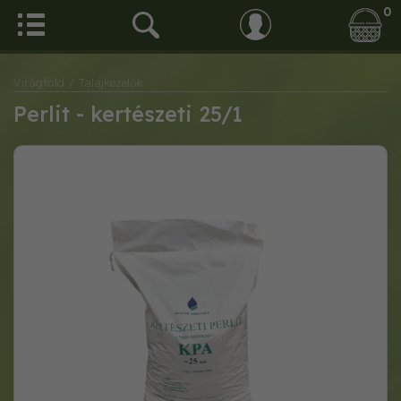
0
Virágföld
/ Talajkezelők
Perlit - kertészeti 25/1